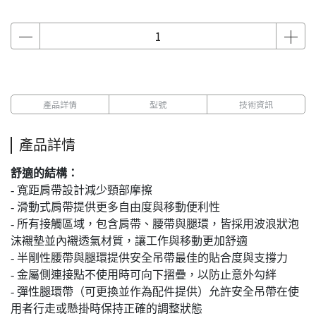
產品詳情
型號
技術資訊
產品詳情
舒適的結構：
- 寬距肩帶設計減少頸部摩擦
- 滑動式肩帶提供更多自由度與移動便利性
- 所有接觸區域，包含肩帶、腰帶與腿環，皆採用波浪狀泡
沫襯墊並內襯透氣材質，讓工作與移動更加舒適
- 半剛性腰帶與腿環提供安全吊帶最佳的貼合度與支撐力
- 金屬側連接點不使用時可向下摺疊，以防止意外勾絆
- 彈性腿環帶（可更換並作為配件提供）允許安全吊帶在使
用者行走或懸掛時保持正確的調整狀態