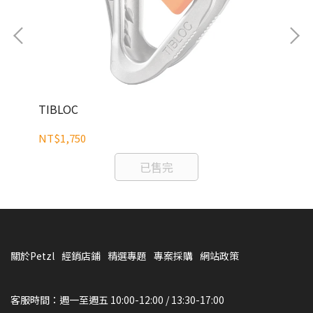
TIBLOC
PU
NT$1,750
NT
已售完
關於Petzl
經銷店鋪
精選專題
專案採購
網站政策
客服時間：週一至週五 10:00-12:00 / 13:30-17:00