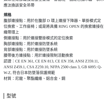
應汰換該安全吊帶
規格
腹部連接點：用於在腹部 D 環上連接下降器、單掛模式定
位挽索、工作座椅；或是將具備 RING OPEN 的挽索連接在
織帶環上
側連接點：用於連接雙掛模式的定位挽索
胸部連接點：用於連接防墜系統
背部連接點：用於連接防墜系統
腰帶後方連接點：用於連接限制活動挽索
認證：CE EN 361, CE EN 813, CE EN 358, ANSI Z359.11,
ANSI Z459.1, CSA Z259.10, NFPA 2500 class 3, GB 6095: Q-
W-Z, 符合日本防墜落保護規範
材質：尼龍、聚酯纖維、鋁合金、鋼
型號