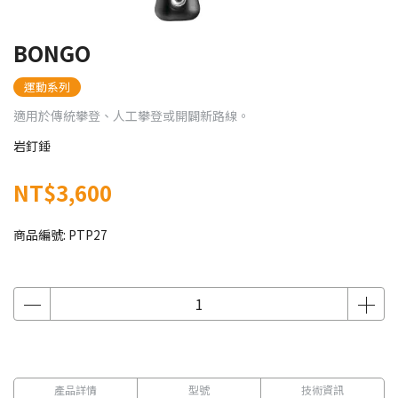
BONGO
運動系列
適用於傳統攀登、人工攀登或開闢新路線。
岩釘錘
NT$3,600
商品編號:
PTP27
產品詳情
型號
技術資訊