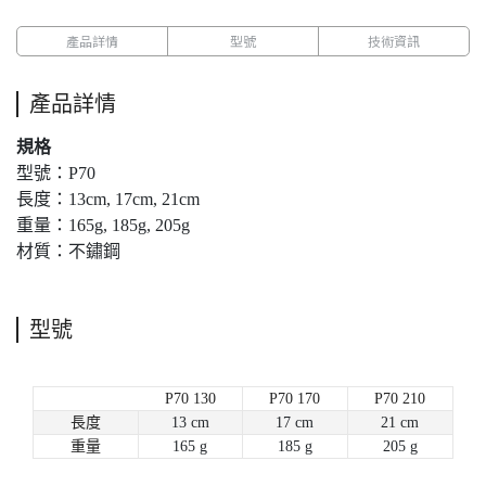
產品詳情
型號
技術資訊
產品詳情
規格
型號：P70
長度：13cm, 17cm, 21cm
重量：165g, 185g, 205g
材質：不鏽鋼
型號
P70 130
P70 170
P70 210
長度
13 cm
17 cm
21 cm
重量
165 g
185 g
205 g