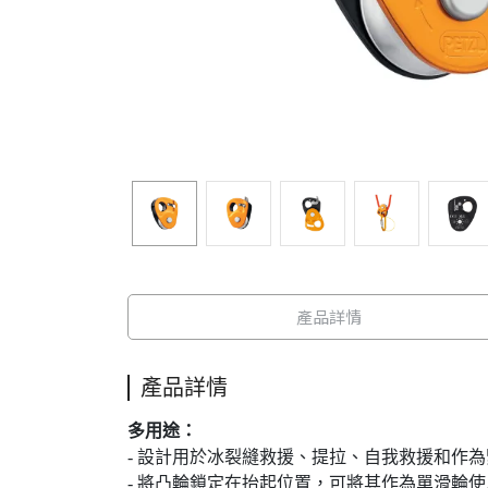
產品詳情
產品詳情
多用途：
- 設計用於冰裂縫救援、提拉、自我救援和作
- 將凸輪鎖定在抬起位置，可將其作為單滑輪使