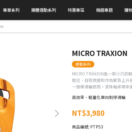
專業系列
團體運動系列
特惠專區
精選專題
購
ON
MICRO TRAXION
運動系列
MICRO TRAXION是一款小
提拉、自我救援和作為緊急上升
一個單滑輪使用。滾珠軸承帶來優
高效率、輕量化單向制停滑輪
NT$3,980
商品編號:
PTP53