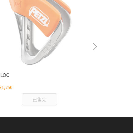
BLOC
FLY
1,750
NT$4,080
已售完