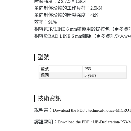
斷裂強度：2 x 7.5 = 15kN
單向制停滑輪的工作負荷：2.5kN
單向制停滑輪的斷裂強度：4kN
效率：91%
相容PUR’LINE 6 mm輔繩用於提拉包（更多資訊
相容於RAD LINE 6 mm輔繩（更多資訊登入www.
型號
型號
P53
保固
3 years
技術資訊
說明書：
Download the PDF : technical-notice-MICR
認證聲明：
Download the PDF : UE-Declaration-P5