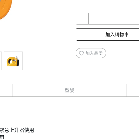
加入購物車
加入最愛
型號
為緊急上升器使用
用