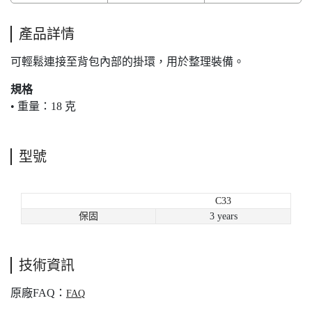
產品詳情
可輕鬆連接至背包內部的掛環，用於整理裝備。
規格
• 重量：18 克
型號
C33
保固
3 years
技術資訊
原廠FAQ：
FAQ