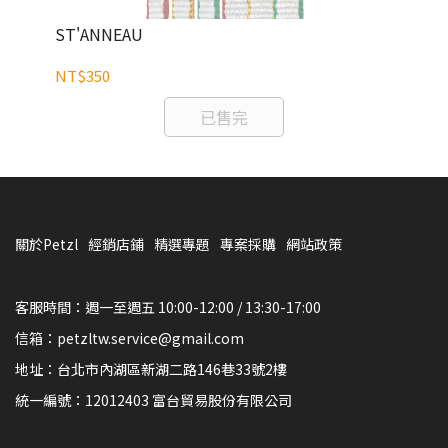
ST'ANNEAU
VI
NT$350
NT
已售完
關於Petzl
經銷店鋪
精選專題
專案採購
網站政策
客服時間：週一至週五 10:00-12:00 / 13:30-17:00
信箱：petzltw.service@gmail.com
地址：台北市內湖區新湖二路146巷33號2樓
統一編號：12012403 富台貿易股份有限公司