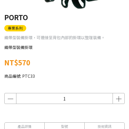
PORTO
專業系列
織帶型裝備掛環，可連接至背包內部的掛環以整理裝備。
織帶型裝備掛環
NT$570
商品編號:
PTC33
產品詳情
型號
技術資訊