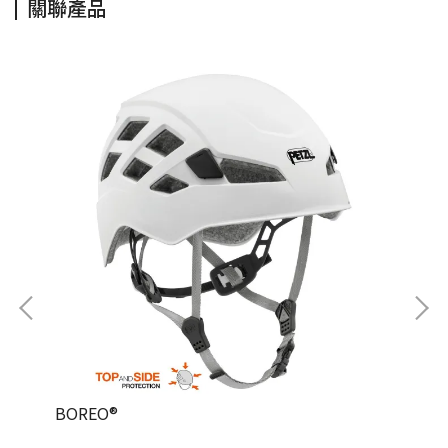
關聯產品
BOREO®
FL