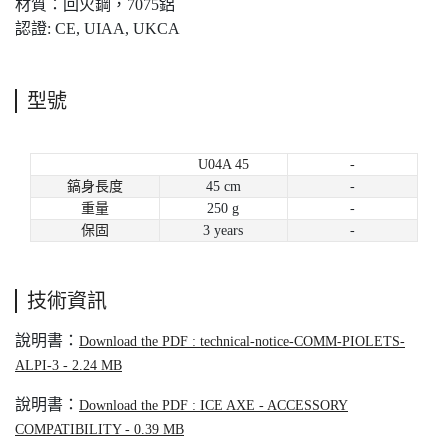
材質：回火鋼，7075鋁
認證: CE, UIAA, UKCA
型號
U04A 45
-
鎬身長度
45 cm
-
重量
250 g
-
保固
3 years
-
技術資訊
說明書：
Download the PDF : technical-notice-COMM-PIOLETS-
ALPI-3 - 2.24 MB
說明書：
Download the PDF : ICE AXE - ACCESSORY
COMPATIBILITY - 0.39 MB