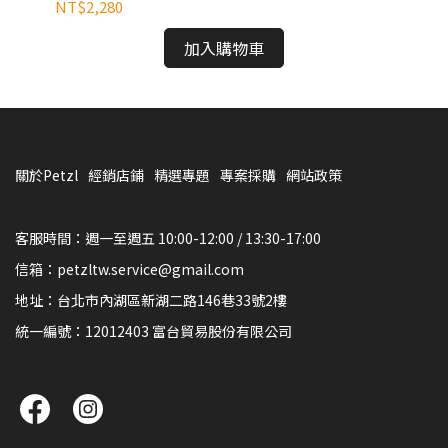
NT$2,280
NT
加入購物車
關於Petzl
經銷店鋪
精選專題
專案採購
網站政策
客服時間：週一至週五 10:00-12:00 / 13:30-17:00
信箱：petzltw.service@gmail.com
地址：台北市內湖區新湖二路146巷33號2樓
統一編號：12012403 富台貿易股份有限公司