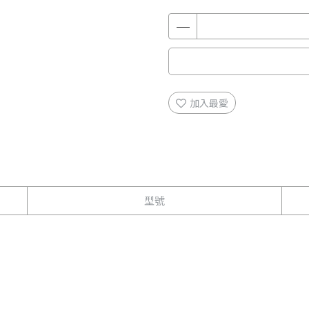
加入最愛
型號