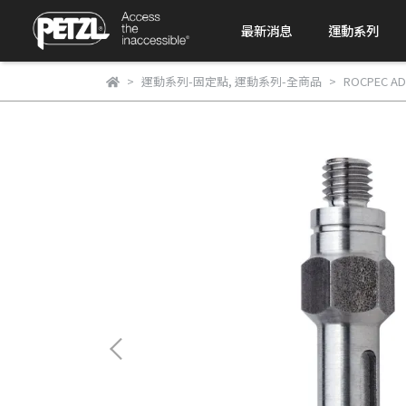
最新消息
運動系列
運動系列-固定點
,
運動系列-全商品
ROCPEC AD