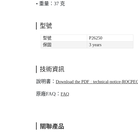
• 重量：37 克
型號
型號
P26250
保固
3 years
技術資訊
說明書：
Download the PDF : technical-notice-ROCPE
原廠FAQ：
FAQ
關聯產品