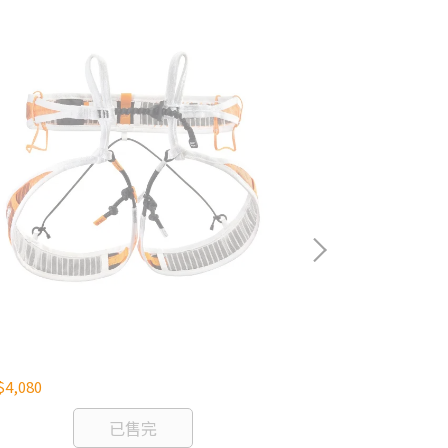
Y
SITTA
4,080
NT$6,080
已售完