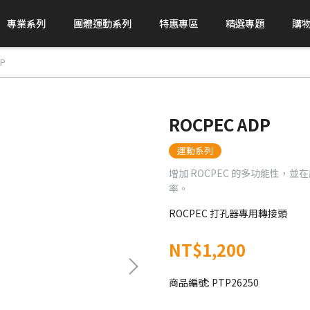
專業系列
團體運動系列
特惠專區
精選專題
購
P
ROCPEC ADP
運動系列
增加 ROCPEC 的多功能性，並
率。
ROCPEC 打孔器專用轉接頭
NT$1,200
商品編號:
PTP26250