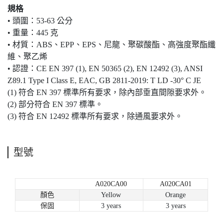
規格
• 頭圍：53-63 公分
• 重量：445 克
• 材質：ABS、EPP、EPS、尼龍、聚碳酸酯、高強度聚酯纖
維、聚乙烯
• 認證：CE EN 397 (1), EN 50365 (2), EN 12492 (3), ANSI
Z89.1 Type I Class E, EAC, GB 2811-2019: T LD -30° C JE
(1) 符合 EN 397 標準所有要求，除內部垂直間隙要求外。
(2) 部分符合 EN 397 標準。
(3) 符合 EN 12492 標準所有要求，除通風要求外。
型號
A020CA00
A020CA01
顏色
Yellow
Orange
保固
3 years
3 years