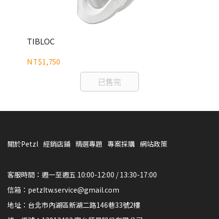
TIBLOC
VE
NT$1,750
NT
已售完
關於Petzl
經銷店鋪
精選專題
專案採購
網站政策
客服時間：週一至週五 10:00-12:00 / 13:30-17:00
信箱：petzltw.service@gmail.com
地址：台北市內湖區新湖二路146巷33號2樓