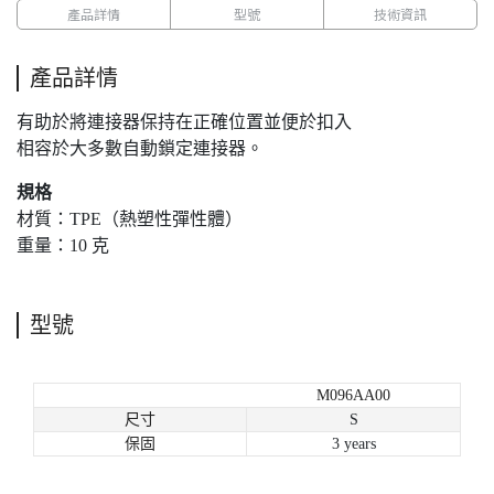
產品詳情
型號
技術資訊
產品詳情
有助於將連接器保持在正確位置並便於扣入
相容於大多數自動鎖定連接器。
規格
材質：TPE（熱塑性彈性體）
重量：10 克
型號
M096AA00
尺寸
S
保固
3 years