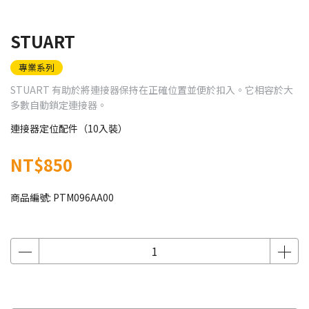
STUART
專業系列
STUART 有助於將連接器保持在正確位置並便於扣入。它相容於大
多數自動鎖定連接器。
連接器定位配件（10入裝）
NT$850
商品編號:
PTM096AA00