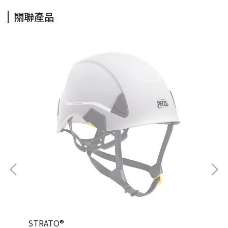
關聯產品
STRATO®
AS