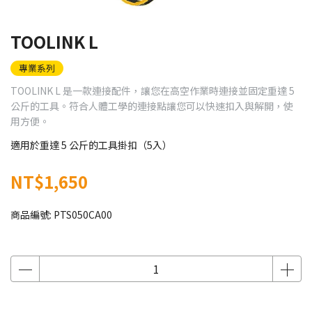
TOOLINK L
專業系列
TOOLINK L 是一款連接配件，讓您在高空作業時連接並固定重達 5
公斤的工具。符合人體工學的連接點讓您可以快速扣入與解開，使
用方便。
適用於重達 5 公斤的工具掛扣（5入）
NT$1,650
商品編號:
PTS050CA00