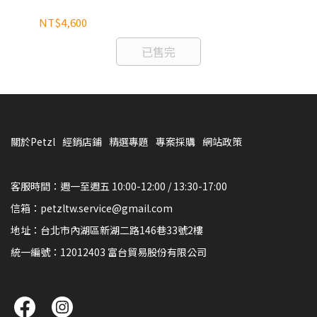
NT$4,600
NT
已售完
關於Petzl
經銷店鋪
精選專題
專案採購
網站政策
客服時間：週一至週五 10:00-12:00 / 13:30-17:00
信箱：petzltw.service@gmail.com
地址：台北市內湖區新湖二路146巷33號2樓
統一編號：12012403 富台貿易股份有限公司